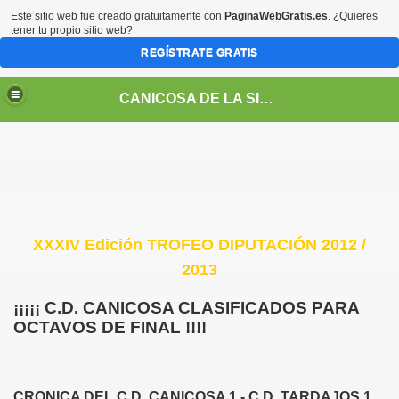
Este sitio web fue creado gratuitamente con
PaginaWebGratis.es
. ¿Quieres
tener tu propio sitio web?
REGÍSTRATE GRATIS
CANICOSA DE LA SIERRA CLUB DE FUTBOL
XXXIV Edición TROFEO DIPUTACIÓN 2012 /
2013
¡¡¡¡¡ C.D. CANICOSA CLASIFICADOS PARA
OCTAVOS DE FINAL !!!!
CRONICA DEL C.D. CANICOSA 1 - C.D. TARDAJOS 1